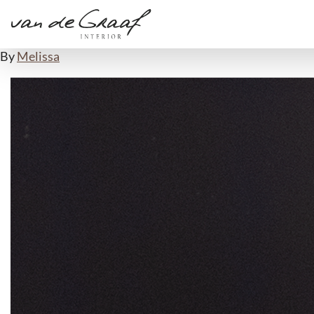
Badmeubel 3
14-10-2024
By
Melissa